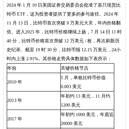
2024 年 1 月 10 日美国证券交易委员会批准了首只现货比
特币 ETF，这为投资者提供了更多的参与途径。2024 年
11 月 13 日，比特币首次突破 9 万美元大关，年内价格翻
倍。进入2025 年，比特币价格继续上扬，7 月 14 日 11 时
40 分，比特币价格首次突破 12 万美元 / 枚，再次刷新历
史纪录。截至 19 时 30 分，比特币报 12.15 万美元，24小
时内上涨 2.91%。其价格走势具体数据如下表所示：
年份
关键价格节点
5 月，单枚比特币价值
2010 年
0.003 美元
年初约 13 美元，11 月约
2013 年
1200 美元
年初约 1000 美元，年底近
2017 年
20000 美元