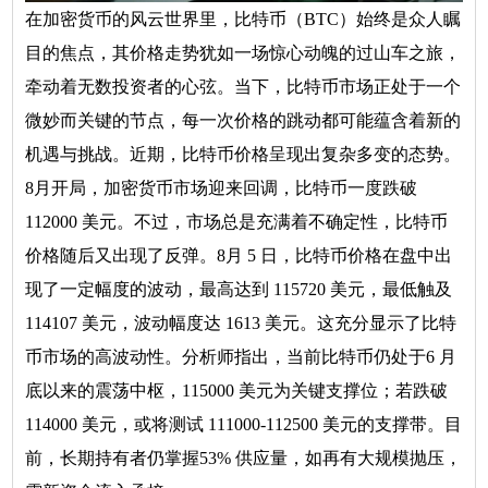
在加密货币的风云世界里，比特币（BTC）始终是众人瞩
目的焦点，其价格走势犹如一场惊心动魄的过山车之旅，
牵动着无数投资者的心弦。当下，比特币市场正处于一个
微妙而关键的节点，每一次价格的跳动都可能蕴含着新的
机遇与挑战。近期，比特币价格呈现出复杂多变的态势。
8月开局，加密货币市场迎来回调，比特币一度跌破
112000 美元。不过，市场总是充满着不确定性，比特币
价格随后又出现了反弹。8月 5 日，比特币价格在盘中出
现了一定幅度的波动，最高达到 115720 美元，最低触及
114107 美元，波动幅度达 1613 美元。这充分显示了比特
币市场的高波动性。分析师指出，当前比特币仍处于6 月
底以来的震荡中枢，115000 美元为关键支撑位；若跌破
114000 美元，或将测试 111000-112500 美元的支撑带。目
前，长期持有者仍掌握53% 供应量，如再有大规模抛压，