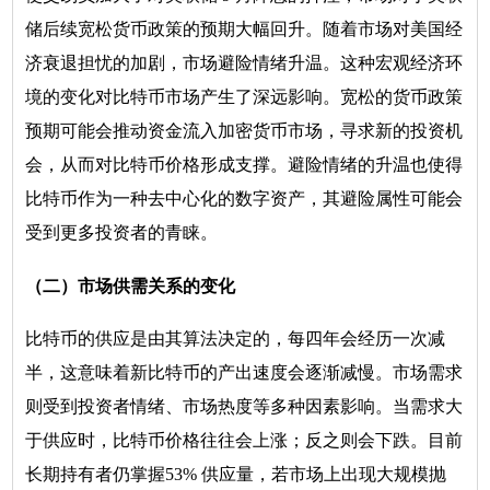
储后续宽松货币政策的预期大幅回升。随着市场对美国经
济衰退担忧的加剧，市场避险情绪升温。这种宏观经济环
境的变化对比特币市场产生了深远影响。宽松的货币政策
预期可能会推动资金流入加密货币市场，寻求新的投资机
会，从而对比特币价格形成支撑。避险情绪的升温也使得
比特币作为一种去中心化的数字资产，其避险属性可能会
受到更多投资者的青睐。
（二）市场供需关系的变化
比特币的供应是由其算法决定的，每四年会经历一次减
半，这意味着新比特币的产出速度会逐渐减慢。市场需求
则受到投资者情绪、市场热度等多种因素影响。当需求大
于供应时，比特币价格往往会上涨；反之则会下跌。目前
长期持有者仍掌握53% 供应量，若市场上出现大规模抛