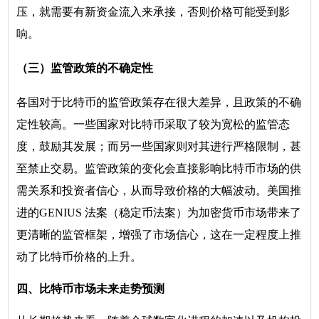
压，就需要有新资金流入来承接，否则价格可能受到影
响。
（三）监管政策的不确定性
各国对于比特币的监管政策存在很大差异，且政策的不确
定性较高。一些国家对比特币采取了较为宽松的监管态
度，鼓励其发展；而另一些国家则对其进行严格限制，甚
至禁止交易。监管政策的变化会直接影响比特币市场的供
需关系和投资者信心，从而导致价格的大幅波动。美国推
进的GENIUS 法案（稳定币法案）为加密货币市场带来了
更清晰的监管框架，增强了市场信心，这在一定程度上推
动了比特币价格的上升。
四、比特币市场未来走势预测