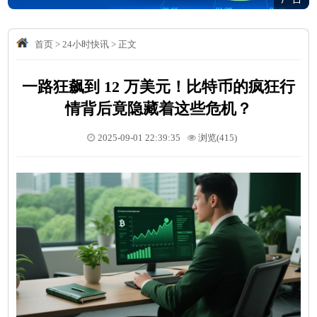
首页
>
24小时快讯
>
正文
一路狂飙到 12 万美元！比特币的疯狂行
情背后竟隐藏着这些危机？
2025-09-01 22:39:35
浏览(415)