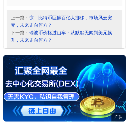
上一篇：
惊！比特币巨鲸百亿大挪移，市场风云突
变，未来走向何方？
下一篇：
瑞波币价格过山车：从默默无闻到美元飙
升，未来走向何方？
广告