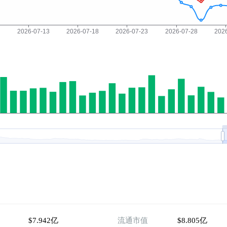
$7.942亿
流通市值
$8.805亿