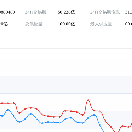
0880480
24H交易额
$0.226亿
24H交易额涨跌
+31
.20亿
总供应量
100.00亿
最大供应量
100