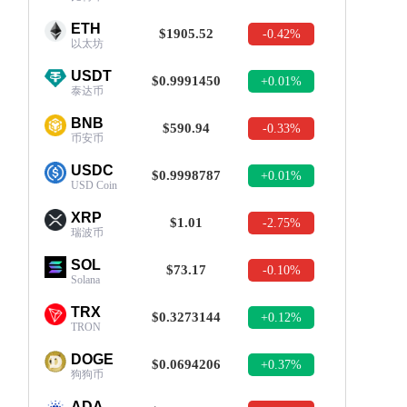
ETH
$1905.52
-0.42%
以太坊
USDT
$0.9991450
+0.01%
泰达币
BNB
$590.94
-0.33%
币安币
USDC
$0.9998787
+0.01%
USD Coin
XRP
$1.01
-2.75%
瑞波币
SOL
$73.17
-0.10%
Solana
TRX
$0.3273144
+0.12%
TRON
DOGE
$0.0694206
+0.37%
狗狗币
ADA