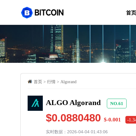
首
首页
>
行情
>
Algorand
ALGO Algorand
NO.61
$0.0880480
$-0.001
-1.
实时数据：2026-04-04 01:43:06