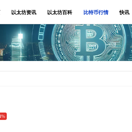
页
以太坊资讯
以太坊百科
比特币行情
快讯
34%