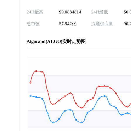
24H最高
$0.0884814
24H最低
$0.
总市值
$7.942亿
流通供应量
90
Algorand(ALGO)实时走势图