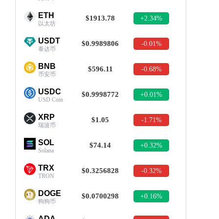
ETH
$1913.78
+2.34%
以太坊
USDT
$0.9989806
-0.01%
泰达币
BNB
$596.11
-0.68%
币安币
USDC
$0.9998772
+0.01%
USD Coin
XRP
$1.05
-1.71%
瑞波币
SOL
$74.14
+0.32%
Solana
TRX
$0.3256828
-0.32%
TRON
DOGE
$0.0700298
+0.16%
狗狗币
ADA