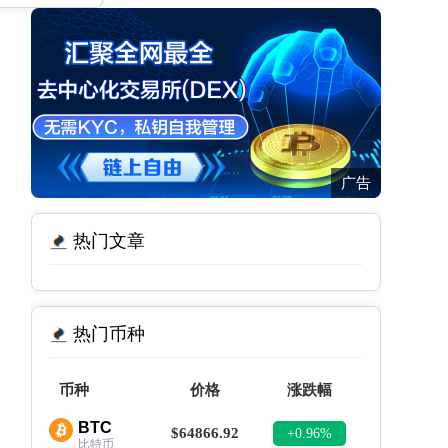
广告
热门文章
热门币种
币种
价格
涨跌幅
BTC
$64866.92
+0.96%
比特币