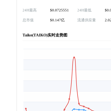
24H最高
$0.0725551
24H最低
$0.
总市值
$0.147亿
流通供应量
2.
Taiko(TAIKO)实时走势图