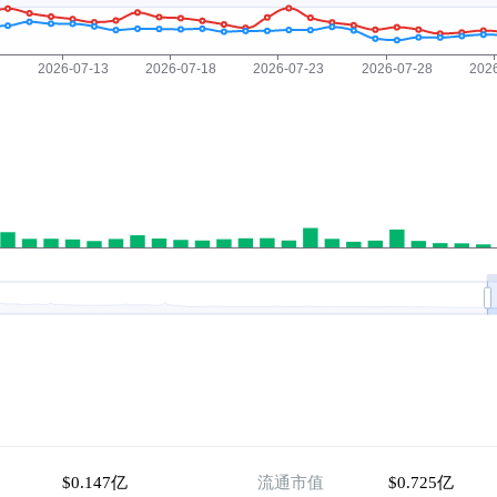
$0.147亿
流通市值
$0.725亿