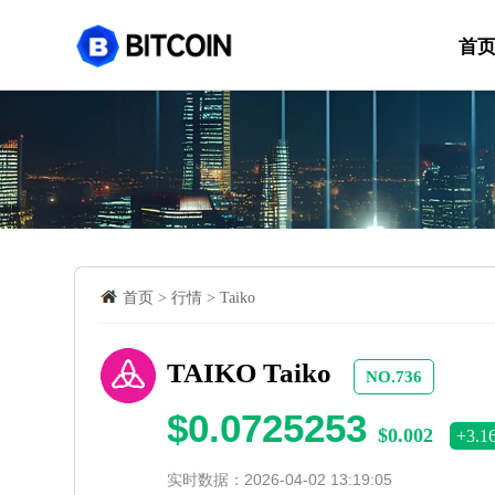
首
首页
>
行情
>
Taiko
TAIKO Taiko
NO.736
$0.0725253
$0.002
+3.1
实时数据：2026-04-02 13:19:05