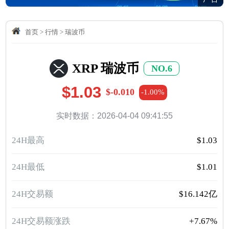
首页
>
行情
>
瑞波币
XRP 瑞波币
NO.6
$1.03
$-0.010
-1.00%
实时数据：2026-04-04 09:41:55
24H最高
$1.03
24H最低
$1.01
24H交易额
$16.142亿
24H交易额涨跌
+7.67%