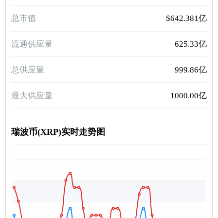
总市值
$642.381亿
流通供应量
625.33亿
总供应量
999.86亿
最大供应量
1000.00亿
瑞波币(XRP)实时走势图