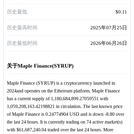
历史最低
$0.11
历史最高时间
2025年07月25日
历史最低时间
2026年06月26日
关于Maple Finance(SYRUP)
Maple Finance (SYRUP) is a cryptocurrency launched in
2024and operates on the Ethereum platform. Maple Finance
has a current supply of 1,180,684,899.27059551 with
1,059,208,163.42198821 in circulation. The last known price
of Maple Finance is 0.24774904 USD and is down -8.80 over
the last 24 hours. It is currently trading on 74 active market(s)
with $61,687,240.04 traded over the last 24 hours. More