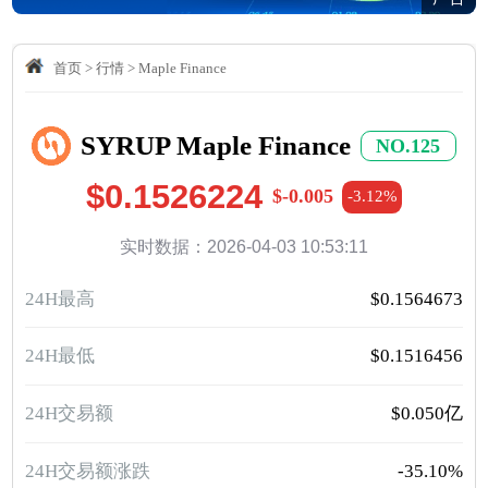
首页
>
行情
>
Maple Finance
SYRUP Maple Finance
NO.125
$0.1526224
$-0.005
-3.12%
实时数据：2026-04-03 10:53:11
24H最高
$0.1564673
24H最低
$0.1516456
24H交易额
$0.050亿
24H交易额涨跌
-35.10%