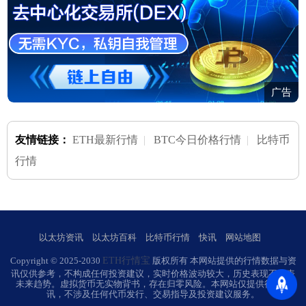
广告
友情链接：
ETH最新行情
|
BTC今日价格行情
|
比特币
行情
以太坊资讯
以太坊百科
比特币行情
快讯
网站地图
ETH行情宝
Copyright © 2025-2030
版权所有 本网站提供的行情数据与资
讯仅供参考，不构成任何投资建议，实时价格波动较大，历史表现不代表
未来趋势。虚拟货币无实物背书，存在归零风险。本网站仅提供行业资
讯，不涉及任何代币发行、交易指导及投资建议服务。