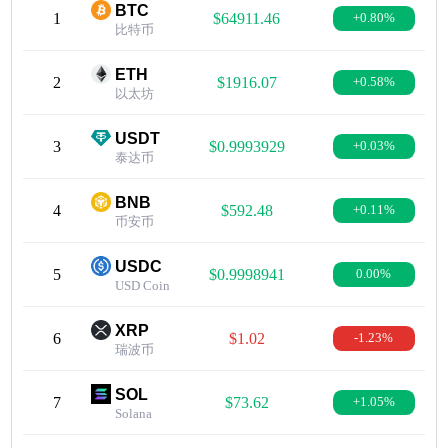
BTC
1
$64911.46
+0.80%
比特币
ETH
2
$1916.07
+0.58%
以太坊
USDT
3
$0.9993929
+0.03%
泰达币
BNB
4
$592.48
+0.11%
币安币
USDC
5
$0.9998941
0.00%
USD Coin
XRP
6
$1.02
-1.23%
瑞波币
SOL
7
$73.62
+1.05%
Solana